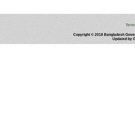
Term
Copyright © 2018 Bangladesh Gove
Updated by 