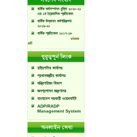
বার্ষিক কর্মসম্পাদন চুক্তি ২০২০-২১
এর ১ম ত্রৈমাসিক প্রতিবেদন
বার্ষিক উদ্ভাবন কর্মপরিকল্পনা
২০১৯-২০
বার্ষিক প্রতিবেদন ২০১৭-১৮
বার্ষিক প্রতিবেদন ২০১৮-১৯
view
all
রাষ্ট্রপতির কার্যালয়
প্রধানমন্ত্রীর কার্যালয়
মন্ত্রিপরিষদ বিভাগ
জনপ্রশাসন মন্ত্রণালয়
বাংলাদেশ সরকারী ওয়েবসাইট
ADP/RADP
Management System