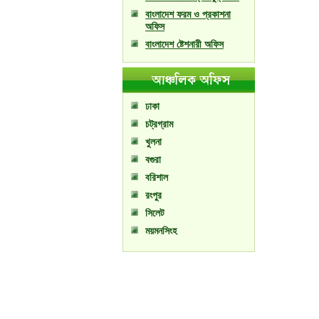
বাংলাদেশ ফরম ও প্রকাশনা
অফিস
বাংলাদেশ ষ্টেশনারী অফিস
ঢাকা
চট্রগ্রাম
খুলনা
বগুরা
বরিশাল
রংপুর
সিলেট
ময়মনসিংহ