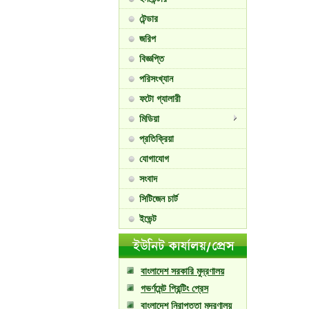
টেন্ডার
জরিপ
বিজ্ঞপ্তি
পরিসংখ্যান
ফটো গ্যালারী
মিডিয়া
প্রতিক্রিয়া
যোগাযোগ
সংবাদ
সিটিজেন চার্ট
ইভেন্ট
বাংলাদেশ সরকারি মুদ্রণালয়
গভর্ণমেন্ট প্রিন্টিং প্রেস
বাংলাদেশ নিরাপত্তা মুদ্রণালয়