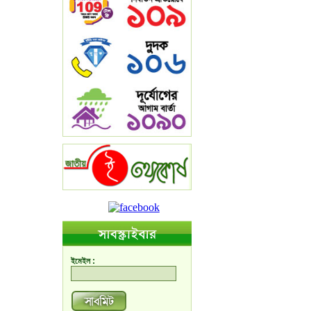
ইমেইল :