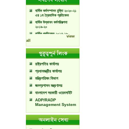
বার্ষিক কর্মসম্পাদন চুক্তি ২০২০-২১
এর ১ম ত্রৈমাসিক প্রতিবেদন
বার্ষিক উদ্ভাবন কর্মপরিকল্পনা
২০১৯-২০
বার্ষিক প্রতিবেদন ২০১৭-১৮
view
বার্ষিক প্রতিবেদন ২০১৮-১৯
all
রাষ্ট্রপতির কার্যালয়
প্রধানমন্ত্রীর কার্যালয়
মন্ত্রিপরিষদ বিভাগ
জনপ্রশাসন মন্ত্রণালয়
বাংলাদেশ সরকারী ওয়েবসাইট
ADP/RADP
Management System