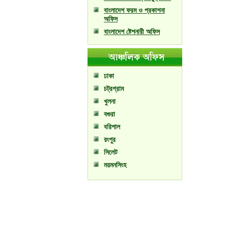
বাংলাদেশ ফরম ও প্রকাশনা
অফিস
বাংলাদেশ ষ্টেশনারী অফিস
ঢাকা
চট্রগ্রাম
খুলনা
বগুরা
বরিশাল
রংপুর
সিলেট
ময়মনসিংহ