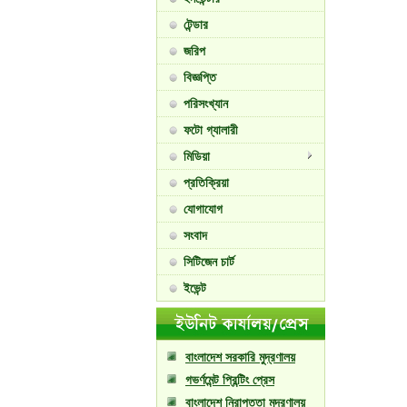
টেন্ডার
জরিপ
বিজ্ঞপ্তি
পরিসংখ্যান
ফটো গ্যালারী
মিডিয়া
প্রতিক্রিয়া
যোগাযোগ
সংবাদ
সিটিজেন চার্ট
ইভেন্ট
বাংলাদেশ সরকারি মুদ্রণালয়
গভর্ণমেন্ট প্রিন্টিং প্রেস
বাংলাদেশ নিরাপত্তা মুদ্রণালয়