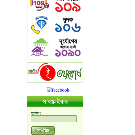
ইমেইল :