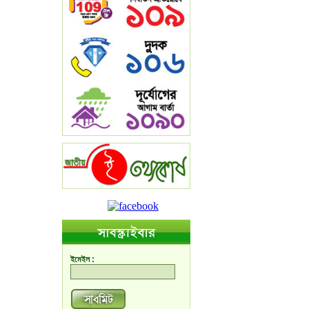
ইমেইল :