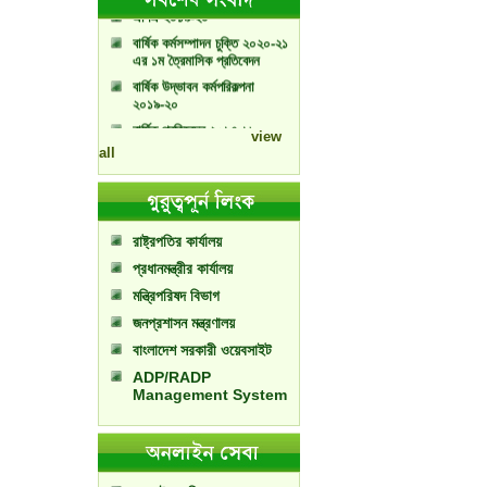
বার্ষিক কর্মসম্পাদন চুক্তি ২০২০-২১
এর ১ম ত্রৈমাসিক প্রতিবেদন
বার্ষিক উদ্ভাবন কর্মপরিকল্পনা
২০১৯-২০
বার্ষিক প্রতিবেদন ২০১৭-১৮
view
বার্ষিক প্রতিবেদন ২০১৮-১৯
all
রাষ্ট্রপতির কার্যালয়
প্রধানমন্ত্রীর কার্যালয়
মন্ত্রিপরিষদ বিভাগ
জনপ্রশাসন মন্ত্রণালয়
বাংলাদেশ সরকারী ওয়েবসাইট
ADP/RADP
Management System