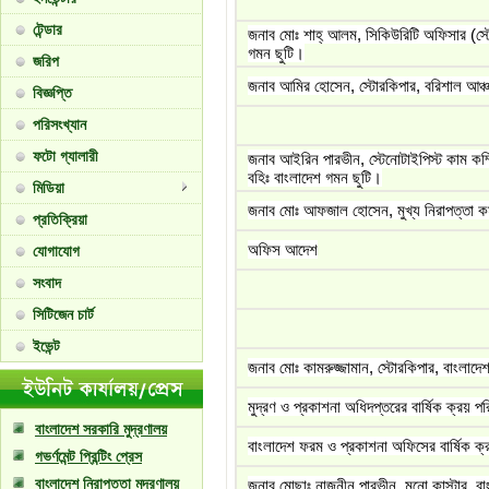
টেন্ডার
জনাব মোঃ শাহ্ আলম, সিকিউরিটি অফিসার (স্টো
গমন ছুটি।
জরিপ
জনাব আমির হোসেন, স্টোরকিপার, বরিশাল আঞ
বিজ্ঞপ্তি
পরিসংখ্যান
ফটো গ্যালারী
জনাব আইরিন পারভীন, স্টেনোটাইপিস্ট কাম কম
বহিঃ বাংলাদেশ গমন ছুটি।
মিডিয়া
জনাব মোঃ আফজাল হোসেন, মুখ্য নিরাপত্তা কর্
প্রতিক্রিয়া
অফিস আদেশ
যোগাযোগ
সংবাদ
সিটিজেন চার্ট
ইভেন্ট
জনাব মোঃ কামরুজ্জামান, স্টোরকিপার, বাংলাদে
মুদ্রণ ও প্রকাশনা অধিদপ্তরের বার্ষিক ক্রয় প
বাংলাদেশ সরকারি মুদ্রণালয়
বাংলাদেশ ফরম ও প্রকাশনা অফিসের বার্ষিক ক
গভর্ণমেন্ট প্রিন্টিং প্রেস
বাংলাদেশ নিরাপত্তা মুদ্রণালয়
জনাব মোছাঃ নাজনীন পারভীন, মনো কাস্টার, বা