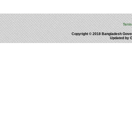
Term
Copyright © 2018 Bangladesh Gove
Updated by 