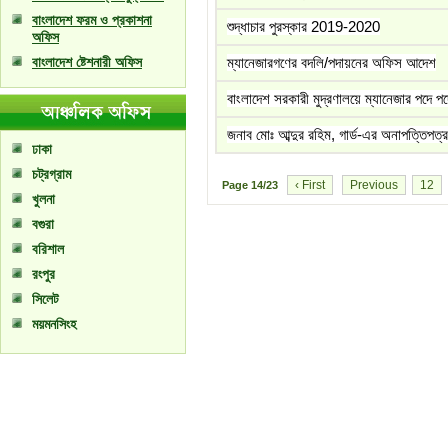
বাংলাদেশ ফরম ও প্রকাশনা
শুদ্ধাচার পুরস্কার 2019-2020
অফিস
বাংলাদেশ ষ্টেশনারী অফিস
ম্যানেজারগণের বদলি/পদায়নের অফিস আদেশ
বাংলাদেশ সরকারী মুদ্রণালয়ে ম্যানেজার পদে পদ
জনাব মোঃ আব্দুর রহিম, গার্ড-এর অনাপত্তিপত্র
ঢাকা
চট্রগ্রাম
‹ First
Previous
12
Page
14/23
খুলনা
বগুরা
বরিশাল
রংপুর
সিলেট
ময়মনসিংহ