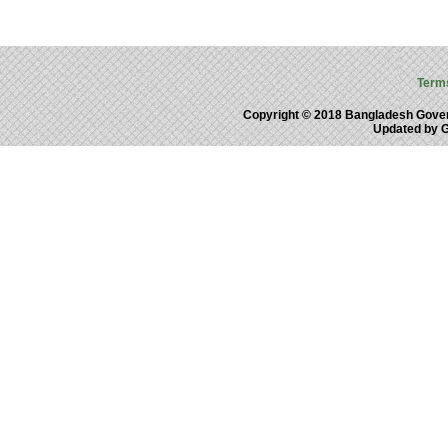
Term
Copyright © 2018 Bangladesh Gove
Updated by 