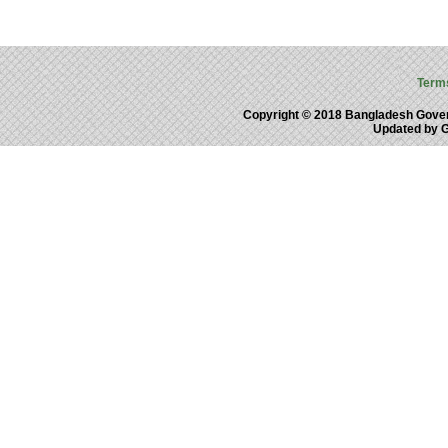
Term
Copyright © 2018 Bangladesh Gove
Updated by 