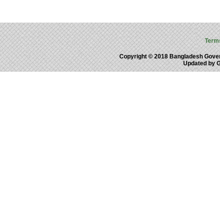
Term
Copyright © 2018 Bangladesh Gove
Updated by 