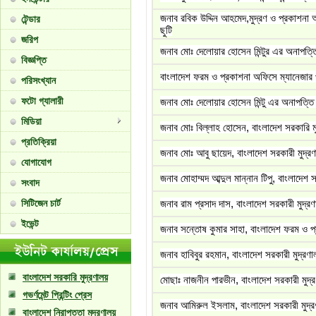
জনাব রবিক উদ্দিন আহমেদ,মুদ্রণ ও প্রকাশনা 
টেন্ডার
ছুটি
জরিপ
জনাব মোঃ দেলোয়ার হোসেন মিন্টুর এর অনাপত্ত
বিজ্ঞপ্তি
বাংলাদেশ ফরম ও প্রকাশনা অফিসে ম্যানেজার প
পরিসংখ্যান
ফটো গ্যালারী
জনাব মোঃ দেলোয়ার হোসেন মিন্টু এর অনাপত্তি
মিডিয়া
জনাব মোঃ বিল্লাহ হোসেন, বাংলাদেশ সরকারি ম
প্রতিক্রিয়া
জনাব মোঃ আবু ছায়েদ, বাংলাদেশ সরকারী মুদ্রণ
যোগাযোগ
জনাব মোহাম্মদ আব্দুল মান্নান টিপু, বাংলাদেশ
সংবাদ
সিটিজেন চার্ট
জনাব রাম প্রসাদ দাস, বাংলাদেশ সরকারী মুদ্র
ইভেন্ট
জনাব সন্তোষ কুমার সাহা, বাংলাদেশ ফরম ও প
জনাব হাবিবুর রহমান, বাংলাদেশ সরকারী মুদ্রণ
বাংলাদেশ সরকারি মুদ্রণালয়
মোছাঃ নাজনীন পারভীন, বাংলাদেশ সরকারী মুদ্
গভর্ণমেন্ট প্রিন্টিং প্রেস
জনাব আমিরুল ইসলাম, বাংলাদেশ সরকারী মুদ্র
বাংলাদেশ নিরাপত্তা মুদ্রণালয়